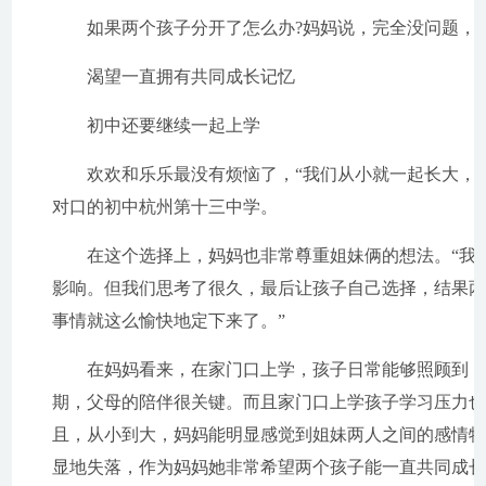
如果两个孩子分开了怎么办?妈妈说，完全没问题，是
渴望一直拥有共同成长记忆
初中还要继续一起上学
欢欢和乐乐最没有烦恼了，“我们从小就一起长大，到
对口的初中杭州第十三中学。
在这个选择上，妈妈也非常尊重姐妹俩的想法。“我们
影响。但我们思考了很久，最后让孩子自己选择，结果
事情就这么愉快地定下来了。”
在妈妈看来，在家门口上学，孩子日常能够照顾到，
期，父母的陪伴很关键。而且家门口上学孩子学习压力
且，从小到大，妈妈能明显感觉到姐妹两人之间的感情
显地失落，作为妈妈她非常希望两个孩子能一直共同成