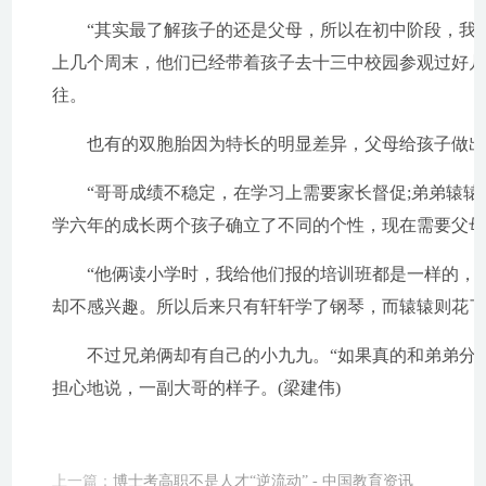
“其实最了解孩子的还是父母，所以在初中阶段，我还
上几个周末，他们已经带着孩子去十三中校园参观过好
往。
也有的双胞胎因为特长的明显差异，父母给孩子做出
“哥哥成绩不稳定，在学习上需要家长督促;弟弟辕辕
学六年的成长两个孩子确立了不同的个性，现在需要父
“他俩读小学时，我给他们报的培训班都是一样的，但
却不感兴趣。所以后来只有轩轩学了钢琴，而辕辕则花了
不过兄弟俩却有自己的小九九。“如果真的和弟弟分开
担心地说，一副大哥的样子。(梁建伟)
上一篇：
博士考高职不是人才“逆流动” - 中国教育资讯