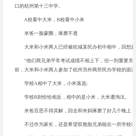
口的杭州第十三中学。
A校看中大米，B校看中小米
米爸一脸蒙圈，琢磨不透
大米和小米两人已经被杭城某民办初中相中，回想起
“他们两兄弟平常考试成绩不相上下，但一到重要关头
前，大米和小米两人参加了杭州另外两所民办学校的面
学校A相中了大米，小米落选;
学校B则恰恰相反，相中的是小米，大米遭淘汰。
米爸百思不得其解，回去和米妈琢磨了好几个晚上，
不过作为家长，还是希望双胞胎兄弟能在一所学校读