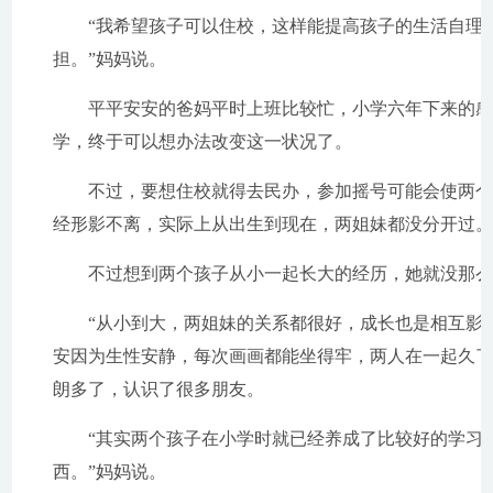
“我希望孩子可以住校，这样能提高孩子的生活自理能
担。”妈妈说。
平平安安的爸妈平时上班比较忙，小学六年下来的感
学，终于可以想办法改变这一状况了。
不过，要想住校就得去民办，参加摇号可能会使两个孩
经形影不离，实际上从出生到现在，两姐妹都没分开过
不过想到两个孩子从小一起长大的经历，她就没那么
“从小到大，两姐妹的关系都很好，成长也是相互影响
安因为生性安静，每次画画都能坐得牢，两人在一起久
朗多了，认识了很多朋友。
“其实两个孩子在小学时就已经养成了比较好的学习习
西。”妈妈说。