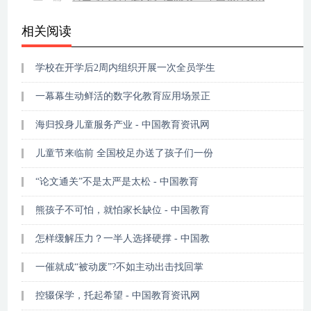
相关阅读
学校在开学后2周内组织开展一次全员学生
一幕幕生动鲜活的数字化教育应用场景正
海归投身儿童服务产业 - 中国教育资讯网
儿童节来临前 全国校足办送了孩子们一份
“论文通关”不是太严是太松 - 中国教育
熊孩子不可怕，就怕家长缺位 - 中国教育
怎样缓解压力？一半人选择硬撑 - 中国教
一催就成“被动废”?不如主动出击找回掌
控辍保学，托起希望 - 中国教育资讯网