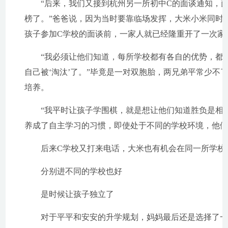
“后来，我们又接到杭州另一所初中C的面谈通知，面
榜了。”爸爸说，因为当时要靠临场发挥，大米小米同时
孩子参加C学校的面谈前，一家人就已经隆重开了一次家
“我必须让他们知道，每所学校都有各自的优势，都很
自己被‘淘汰’了。”毕竟是一对双胞胎，两兄弟平常少
培养。
“我平时让孩子学围棋，就是想让他们知道胜负是相对
养成了自主学习的习惯，即使处于不同的学校环境，他
后来C学校又打来电话，大米也有机会在同一所学校上
分别进不同的学校也好
是时候让孩子独立了
对于平平和安安的升学规划，妈妈最后还是选择了一