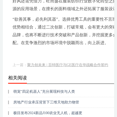
好风还需凭借力，旺而盛在服装纺织行业数字化转型之际，瞄准
源的应用场景，在擅长的面料领域之外还拓展了服装设
“欲善其事，必先利其器”。选择优秀工具的重要性不言
优势相结合，通过二次创新，打破常规，会有更大的突破和
品牌，也将不断进行技术突破和产品创新，并挖掘更多
配。在竞争激烈的市场环境中脱颖而出，向上跃进。
上一篇：
聚力创未来 | 百特医疗与GE医疗在华战略合作签约
相关阅读
萌宠“四足机器人”充分展现科技与人类
房地产行业承压背景下三维天地助力物管
极目发布2024新品J100农业无人机，超越更