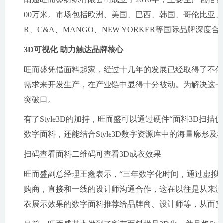
00万米。市场包括欧洲、美国、巴西、韩国、哥伦比亚、阿根
R、C&A、MANGO、NEW YORKER等国际品牌深度合
3D可视化 助力触达品牌核心
旺而盛凭借面料起家，经过十几年的发展已经取得了不
需求来开发生产，在产业链中显得十分被动。为解决这一问题
突破口。
有了Style3D的加持，旺而盛可以通过硬件“面料3D扫描仪”
数字面料，还能结合Style3D数字资源库中的海量廓
扫码查看面料二维码可查看3D成衣效果
旺而盛副总经理王鑫表示，“三年数字化时间，通过虚拟
购商，直接和一线的设计师沟通合作，这在以往是从来没
衣展示效果的数字面料推荐给品牌商、设计师等，从而