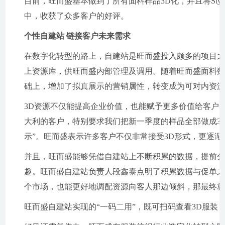
目前，旺而盛基本做到了所有面料样品3D化，并且将Sty
中，收获了众多客户的好评。
个性自建站 链接客户未来需求
在数字化转型的路上，自建站是旺而盛投入颇多的项目
上资源库，供旺而盛内部管理及调用。随着旺而盛面料
础上，增加了拟真展示的营销属性，转变成为可对内资
3D资源不仅能提高企业价值，也能赋予更多价值给客户
大利的客户，特别要求我们把新一季度的样品全部做成3
示”。旺而盛表示许多客户不仅非常接受3D形式，更逐渐
并且，旺而盛能够凭借自建站上不断积累的数据，提前
趣。旺而盛自建站负责人段鑫泰点明了积累数据与促单之
个市场，也能更好地调配资源向客人那边倾斜，那最终就
旺而盛自建站实现的“一码二用”，既可扫码查看3D服装